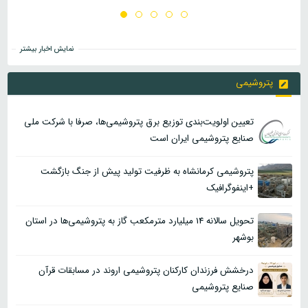
نمایش اخبار بیشتر
پتروشیمی
تعیین اولویت‌بندی توزیع برق پتروشیمی‌ها، صرفا با شرکت ملی
صنایع پتروشیمی ایران است
پتروشیمی کرمانشاه به ظرفیت تولید پیش از جنگ بازگشت
+اینفوگرافیک
تحویل سالانه 14 میلیارد مترمکعب گاز به پتروشیمی‌ها در استان
بوشهر
درخشش فرزندان کارکنان پتروشیمی اروند در مسابقات قرآن
صنایع پتروشیمی