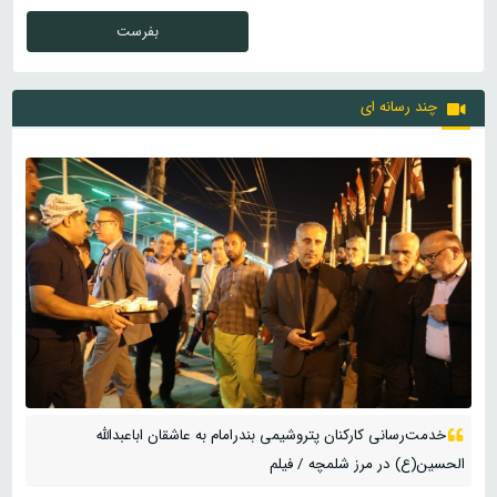
چند رسانه ای
خدمت‌رسانی کارکنان پتروشیمی بندرامام به عاشقان اباعبدالله
الحسین(ع) در مرز شلمچه / فیلم