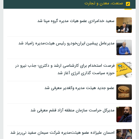
صنعت، معدن و تجارت
سعید خدامرادی عضو هیات مدیره گروه مپنا شد
مدیرعامل پیشین ایران‌خودرو رئیس هیئت‌مدیره زامیاد شد
فرصت استخدام برای کارشناسی ارشد و دکتری؛ جذب نیرو در
حوزه سیاست گذاری انرژی آغاز شد
عضو جدید هیئت مدیره وکغدیر معرفی شد
مدیرکل حراست سازمان منطقه آزاد قشم معرفی شد
احسان علیزاده عضو هیئت‌مدیره شرکت سیمان سفید نی‌ریز شد